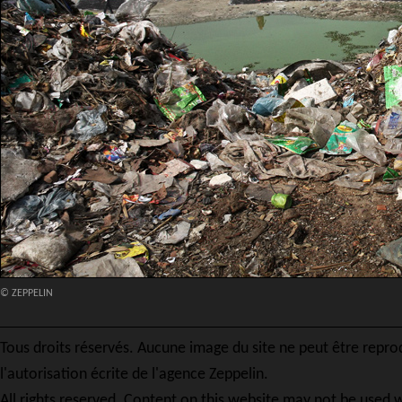
© ZEPPELIN
Tous droits réservés. Aucune image du site ne peut être repro
l'autorisation écrite de l'agence Zeppelin.
All rights reserved. Content on this website may not be used w