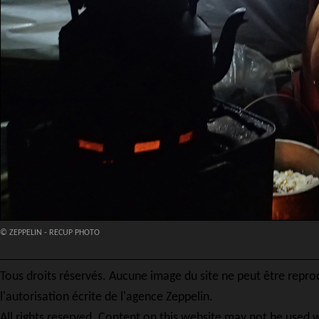
© ZEPPELIN - RECUP PHOTO
Tous droits réservés. Aucune image du site ne peut être repro
l'autorisation écrite de l'agence Zeppelin.
All rights reserved. Content on this website may not be used w