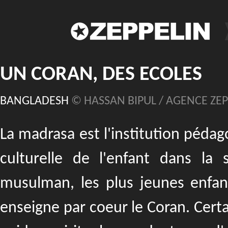
UN CORAN, DES ECOLES
BANGLADESH
© HASSAN BIPUL / AGENCE ZEP
La madrasa est l'institution pédag
culturelle de l'enfant dans l
musulman, les plus jeunes enfan
enseigne par coeur le Coran. Cert