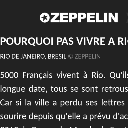
POURQUOI PAS VIVRE A RI
RIO DE JANEIRO, BRESIL
© ZEPPELIN
5000 Français vivent à Rio. Qu'i
longue date, tous se sont retrou
Car si la ville a perdu ses lettre
sourire depuis qu'elle a prévu d'a