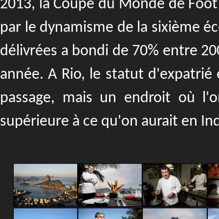
2013, la Coupe du Monde de Foot 
par le dynamisme de la sixième é
délivrées a bondi de 70% entre 20
année. A Rio, le statut d'expatrié
passage, mais un endroit où l'o
supérieure à ce qu'on aurait en In