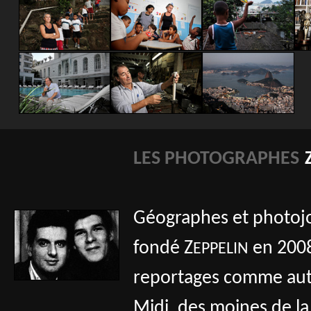
LES PHOTOGRAPHES
Géographes et photojo
fondé Z
en 2008
EPPELIN
reportages comme autan
Midi, des moines de la