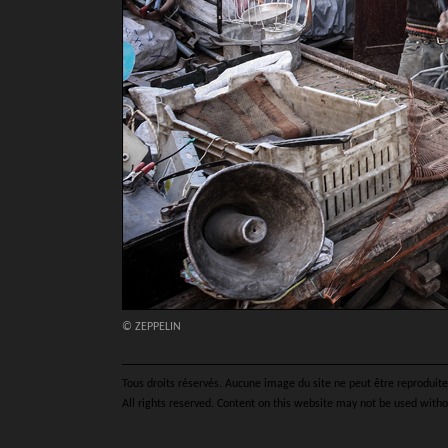
© ZEPPELIN
Tous droits réservés. Aucune image du site ne peut être reproduite 
All rights reserved. Content on this website may not be used witho