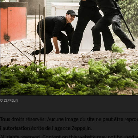
© ZEPPELIN
Tous droits réservés. Aucune image du site ne peut être repro
l'autorisation écrite de l'agence Zeppelin.
All rights reserved. Content on this website may not be used w