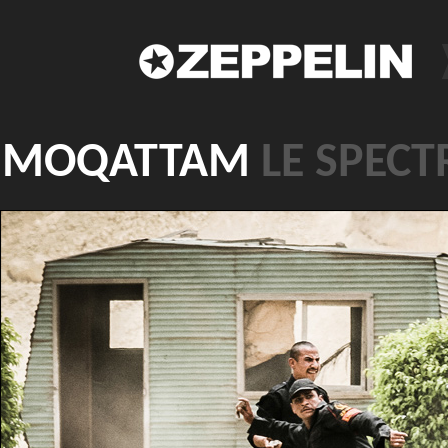
MOQATTAM
LE SPECT