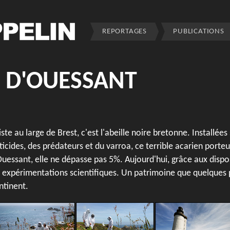
REPORTAGES
PUBLICATIONS
E D'OUESSANT
e au large de Brest, c'est l'abeille noire bretonne. Installées 
sticides, des prédateurs et du varroa, ce terrible acarien porteu
uessant, elle ne dépasse pas 5%. Aujourd'hui, grâce aux disposit
 expérimentations scientifiques. Un patrimoine que quelques
ntinent.