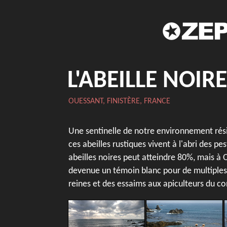
L'ABEILLE NOIR
OUESSANT, FINISTÈRE, FRANCE
Une sentinelle de notre environnement résist
ces abeilles rustiques vivent à l'abri des pe
abeilles noires peut atteindre 80%, mais à O
devenue un témoin blanc pour de multiples
reines et des essaims aux apiculteurs du co