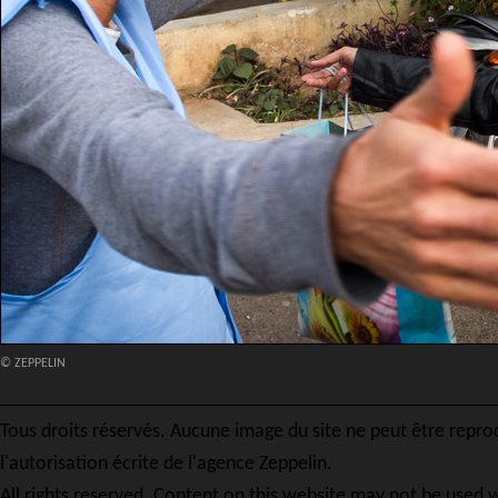
© ZEPPELIN
Tous droits réservés. Aucune image du site ne peut être repro
l'autorisation écrite de l'agence Zeppelin.
All rights reserved. Content on this website may not be used w