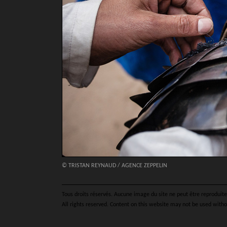
© TRISTAN REYNAUD / AGENCE ZEPPELIN
Tous droits réservés. Aucune image du site ne peut être reproduite 
All rights reserved. Content on this website may not be used witho