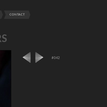
CONTACT
RS
#042