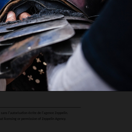
sans l'autorisation écrite de l'agence Zeppelin.
ut licensing or permission of Zeppelin Agency.