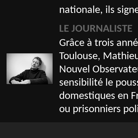
nationale, ils sig
LE JOURNALISTE
Grâce à trois anné
Toulouse, Mathieu
Nouvel Observateu
sensibilité le pous
domestiques en Fr
ou prisonniers pol