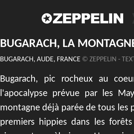
BUGARACH, LA MONTAGNE 
BUGARACH, AUDE, FRANCE
© ZEPPELIN - TE
Bugarach, pic rocheux au coeur
l'apocalypse prévue par les Ma
montagne déjà parée de tous les po
premiers hippies dans les forêt