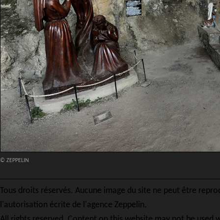
© ZEPPELIN
Tous droits réservés. Aucune image du site ne peut être repro
l'autorisation écrite de l'agence Zeppelin.
All rights reserved. Content on this website may not be used w