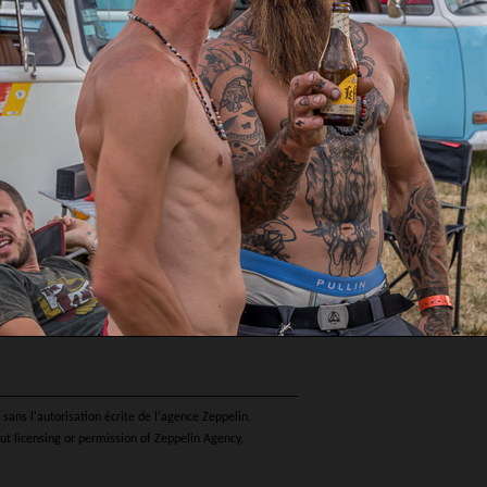
sans l'autorisation écrite de l'agence Zeppelin.
ut licensing or permission of Zeppelin Agency.