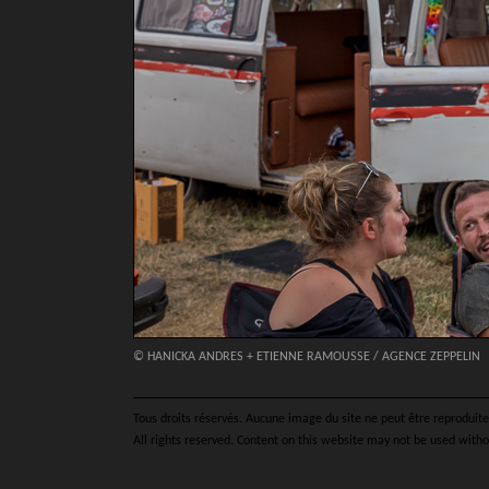
© HANICKA ANDRES + ETIENNE RAMOUSSE / AGENCE ZEPPELIN
Tous droits réservés. Aucune image du site ne peut être reproduite 
All rights reserved. Content on this website may not be used witho