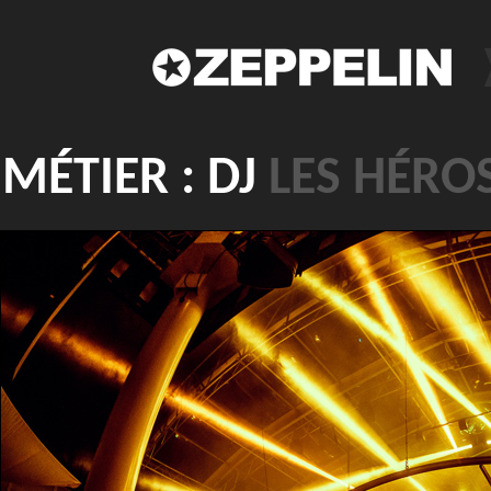
MÉTIER : DJ
LES HÉROS