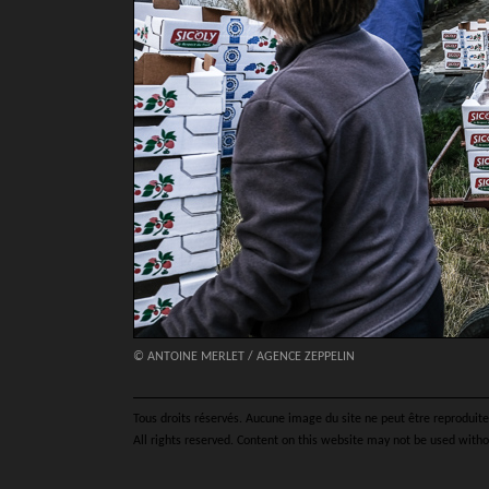
© ANTOINE MERLET / AGENCE ZEPPELIN
Tous droits réservés. Aucune image du site ne peut être reproduite 
All rights reserved. Content on this website may not be used witho