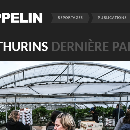
REPORTAGES
PUBLICATIONS
 THURINS
DERNIÈRE PA