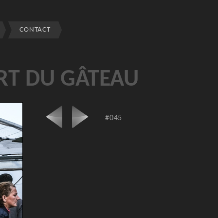
CONTACT
RT DU GÂTEAU
#045