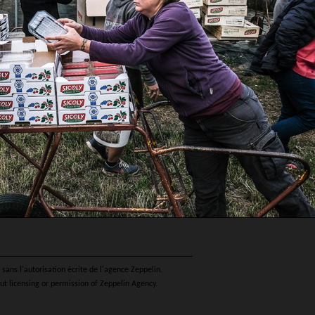
sans l'autorisation écrite de l'agence Zeppelin.
ut licensing or permission of Zeppelin Agency.