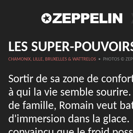
LES SUPER-POUVOIR
CHAMONIX, LILLE, BRUXELLES & WATTRELOS
• PHOTOS © ZEP
Sortir de sa zone de confor
à qui la vie semble sourire
de famille, Romain veut ba
d'immersion dans la glace. P
convaincu que le froid pos