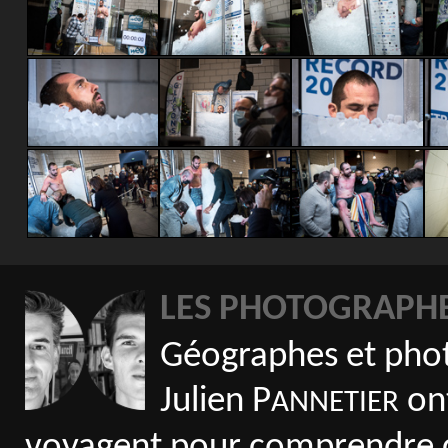
LES PHOTOGRAPH
Géographes et phot
Julien P
ont
ANNETIER
voyagent pour comprendre 