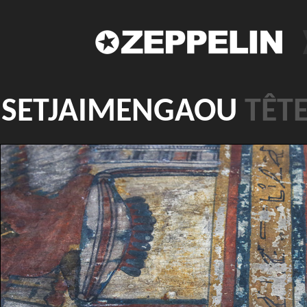
SETJAIMENGAOU
TÊT