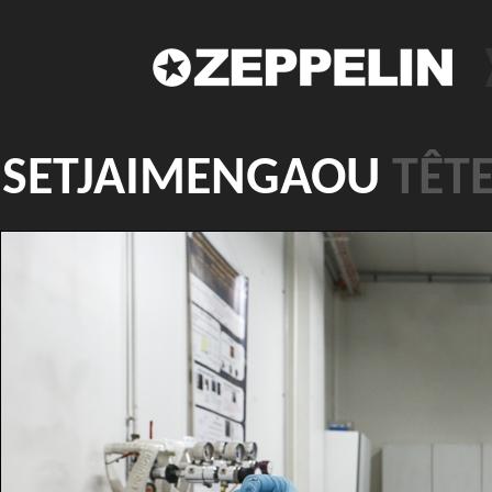
SETJAIMENGAOU
TÊT