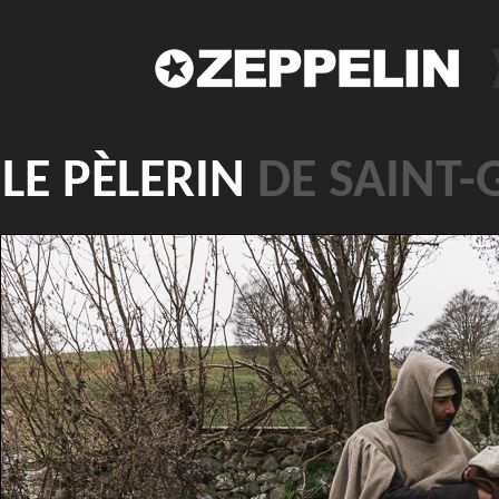
LE PÈLERIN
DE SAINT