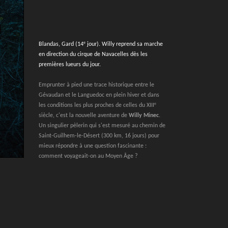
e
Blandas, Gard (14
jour). Willy reprend sa marche
en direction du cirque de Navacelles dès les
premières lueurs du jour.
Emprunter à pied une trace historique entre le
Gévaudan et le Languedoc en plein hiver et dans
e
les conditions les plus proches de celles du XIII
siècle, c'est la nouvelle aventure de
Willy Minec
.
Un singulier pèlerin qui s'est mesuré au chemin de
Saint-Guilhem-le-Désert (300 km, 16 jours) pour
mieux répondre à une question fascinante :
comment voyageait-on au Moyen Âge ?