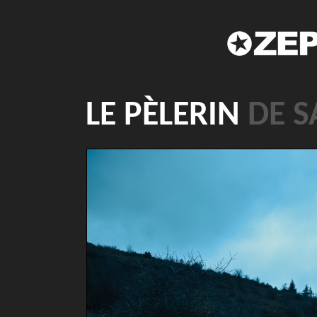
LE PÈLERIN
DE S