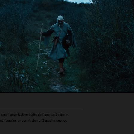
sans l'autorisation écrite de l'agence Zeppelin.
ut licensing or permission of Zeppelin Agency.