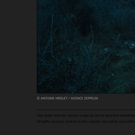
© ANTOINE MERLET / AGENCE ZEPPELIN
Tous droits réservés. Aucune image du site ne peut être reproduite 
All rights reserved. Content on this website may not be used witho