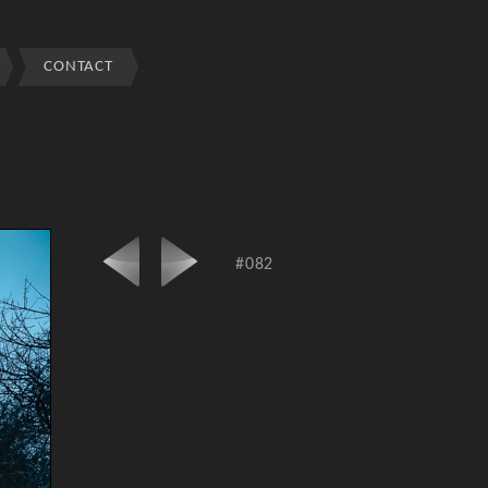
CONTACT
#082