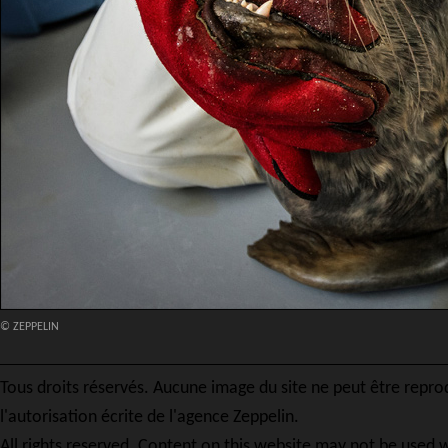
© ZEPPELIN
Tous droits réservés. Aucune image du site ne peut être repro
l'autorisation écrite de l'agence Zeppelin.
All rights reserved. Content on this website may not be used w