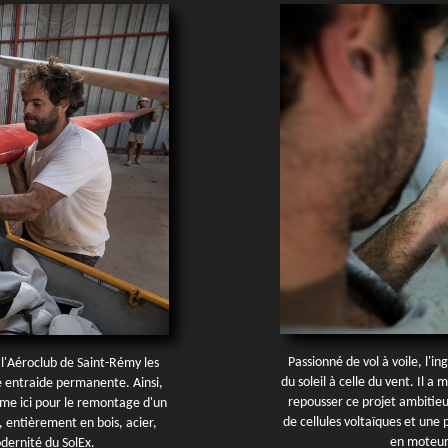
Passionné de vol à voile, l'i
e l'Aéroclub de Saint-Rémy les
du soleil à celle du vent. Il 
ne entraide permanente. Ainsi,
repousser ce projet ambitieu
me ici pour le remontage d'un
de cellules voltaïques et une
 entièrement en bois, acier,
en moteur 
odernité du SolEx.