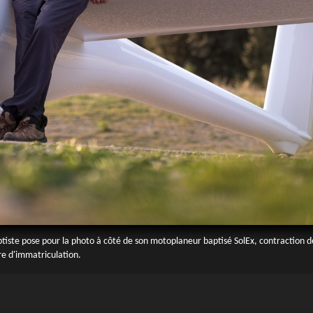
iste pose pour la photo à côté de son motoplaneur baptisé SolEx, contraction de
ore d'immatriculation.