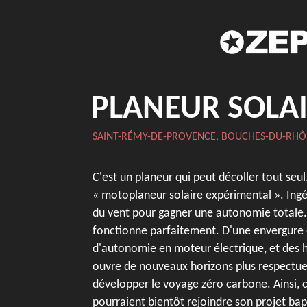
PLANEUR SOLA
SAINT-RÉMY-DE-PROVENCE, BOUCHES-DU-RHÔ
C'est un planeur qui peut décoller tout seul.
« motoplaneur solaire expérimental ». Ingén
du vent pour gagner une autonomie totale. 
fonctionne parfaitement. D'une envergure d
d'autonomie en moteur électrique, et des he
ouvre de nouveaux horizons plus respectue
développer le voyage zéro carbone. Ainsi, c
pourraient bientôt rejoindre son projet bap