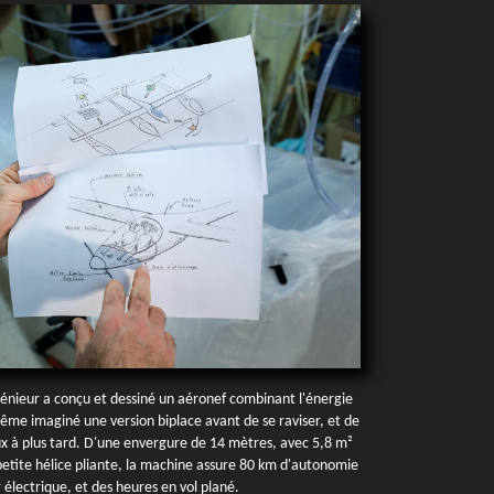
ngénieur a conçu et dessiné un aéronef combinant l'énergie
a même imaginé une version biplace avant de se raviser, et de
x à plus tard. D'une envergure de 14 mètres, avec 5,8 m²
 petite hélice pliante, la machine assure 80 km d'autonomie
électrique, et des heures en vol plané.