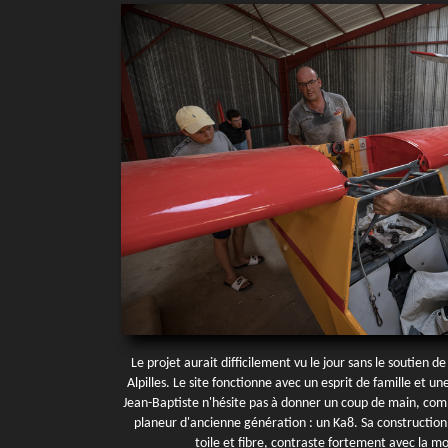
Le projet aurait difficilement vu le jour sans le soutien d
Alpilles. Le site fonctionne avec un esprit de famille et u
Jean-Baptiste n'hésite pas à donner un coup de main, com
planeur d'ancienne génération : un Ka8. Sa construction,
toile et fibre, contraste fortement avec la m