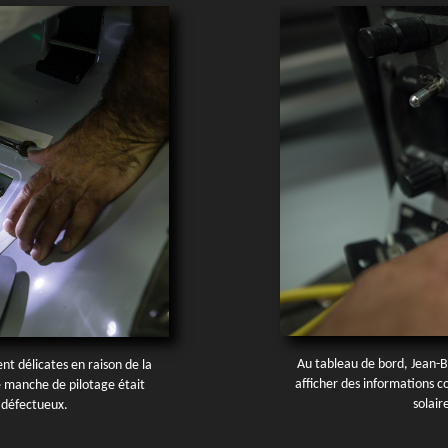
Au tableau de bord, Jean-B
t délicates en raison de la
afficher des informations 
le manche de pilotage était
solair
 défectueux.