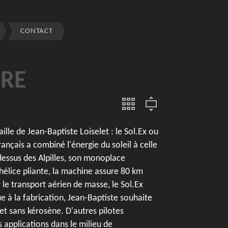
CONTACT
PRE
aille de Jean-Baptiste Loiselet : le Sol.Ex ou
ançais a combiné l'énergie du soleil à celle
dessus des Alpilles, son monoplace
hélice pliante, la machine assure 80 km
 le transport aérien de masse, le Sol.Ex
 à la fabrication, Jean-Baptiste souhaite
et sans kérosène. D'autres pilotes
s applications dans le milieu de