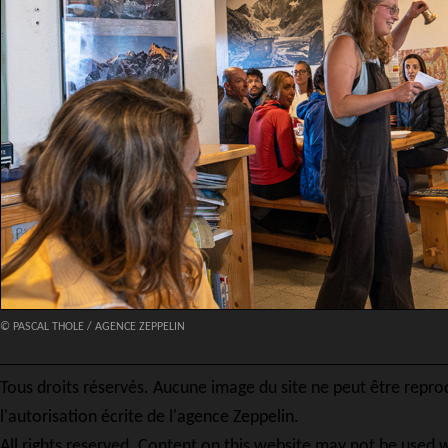
© PASCAL THOLE / AGENCE ZEPPELIN
Tous droits réservés. Aucune image du site ne peut être repro
l'autorisation écrite de l'agence Zeppelin.
All rights reserved. Content on this website may not be used w