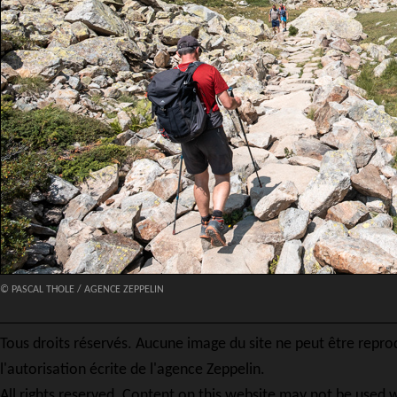
© PASCAL THOLE / AGENCE ZEPPELIN
Tous droits réservés. Aucune image du site ne peut être repro
l'autorisation écrite de l'agence Zeppelin.
All rights reserved. Content on this website may not be used w