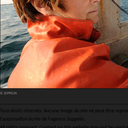
© ZEPPELIN
Tous droits réservés. Aucune image du site ne peut être repro
l'autorisation écrite de l'agence Zeppelin.
All rights reserved. Content on this website may not be used w