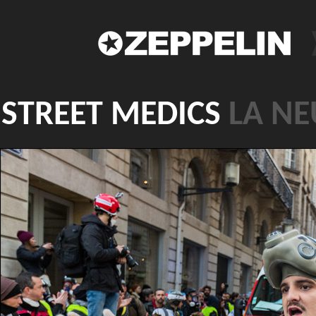
STREET MEDICS
LA NE