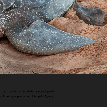
sans l'autorisation écrite de l'agence Zeppelin.
ut licensing or permission of Zeppelin Agency.