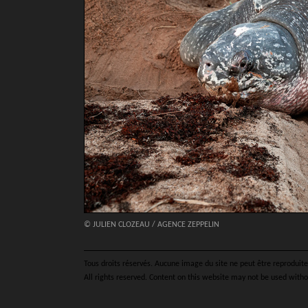
© JULIEN CLOZEAU / AGENCE ZEPPELIN
Tous droits réservés. Aucune image du site ne peut être reproduite 
All rights reserved. Content on this website may not be used witho