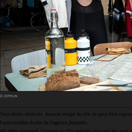
© ZEPPELIN
Tous droits réservés. Aucune image du site ne peut être repro
l'autorisation écrite de l'agence Zeppelin.
All rights reserved. Content on this website may not be used w