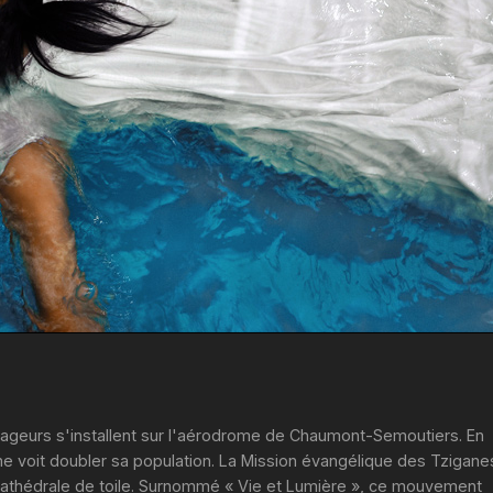
ageurs s'installent sur l'aérodrome de Chaumont-Semoutiers. En
ne voit doubler sa population. La Mission évangélique des Tzigane
 cathédrale de toile. Surnommé « Vie et Lumière », ce mouvement