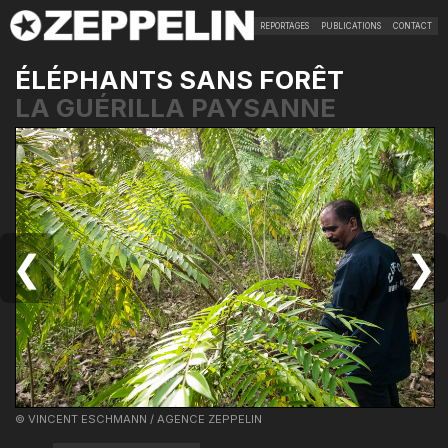
REPORTAGES
PUBLICATIONS
CONTACT
ÉLÉPHANTS SANS FORÊT
LA GUÉRILLA PAYSANNE
❮
❯
© VINCENT ESCHMANN / AGENCE ZEPPELIN