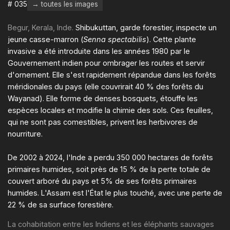
# 035
→ toutes les images
Begur, Kerala, Inde.
Shibukuttan, garde forestier, inspecte un
jeune casse-marron (
Senna spectabilis
). Cette plante
invasive a été introduite dans les années 1980 par le
Gouvernement indien pour ombrager les routes et servir
d'ornement. Elle s'est rapidement répandue dans les forêts
méridionales du pays (elle couvrirait 40 % des forêts du
Wayanad). Elle forme de denses bosquets, étouffe les
espèces locales et modifie la chimie des sols. Ces feuilles,
qui ne sont pas comestibles, privent les herbivores de
nourriture.
De 2002 à 2024, l'Inde a perdu 350 000 hectares de forêts
primaires humides, soit près de 15 % de la perte totale de
couvert arboré du pays et 5% de ses forêts primaires
humides. L'Assam est l'État le plus touché, avec une perte de
22 % de sa surface forestière.
La cohabitation entre les Indiens et les éléphants sauvages