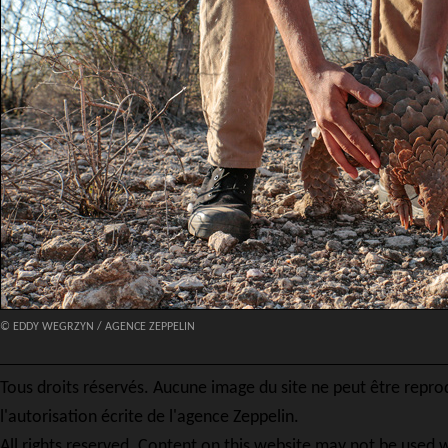
© EDDY WEGRZYN / AGENCE ZEPPELIN
Tous droits réservés. Aucune image du site ne peut être repro
l'autorisation écrite de l'agence Zeppelin.
All rights reserved. Content on this website may not be used w