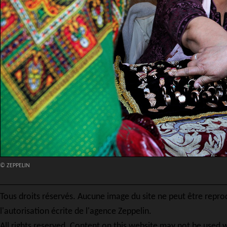
© ZEPPELIN
Tous droits réservés. Aucune image du site ne peut être repro
l'autorisation écrite de l'agence Zeppelin.
All rights reserved. Content on this website may not be used w