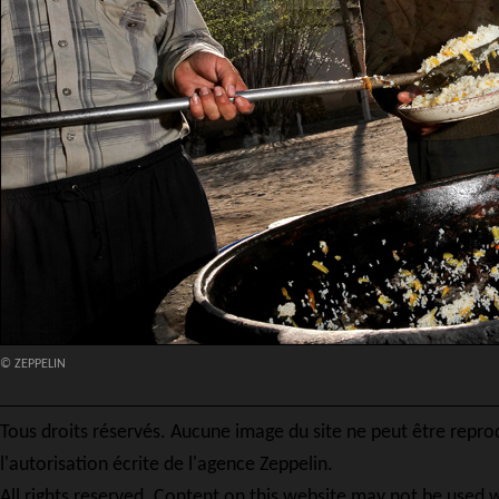
© ZEPPELIN
Tous droits réservés. Aucune image du site ne peut être repro
l'autorisation écrite de l'agence Zeppelin.
All rights reserved. Content on this website may not be used w