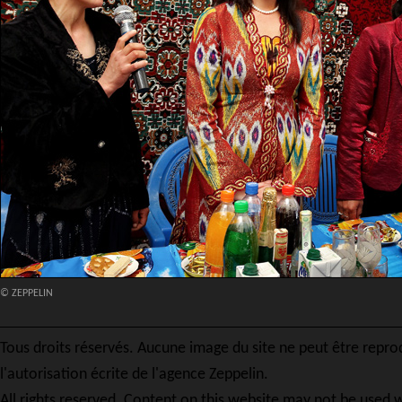
© ZEPPELIN
Tous droits réservés. Aucune image du site ne peut être repro
l'autorisation écrite de l'agence Zeppelin.
All rights reserved. Content on this website may not be used w