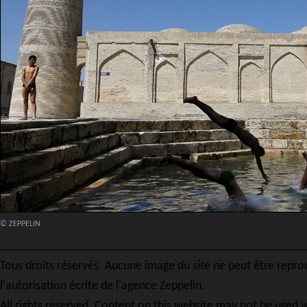
© ZEPPELIN
Tous droits réservés. Aucune image du site ne peut être repro
l'autorisation écrite de l'agence Zeppelin.
All rights reserved. Content on this website may not be used w