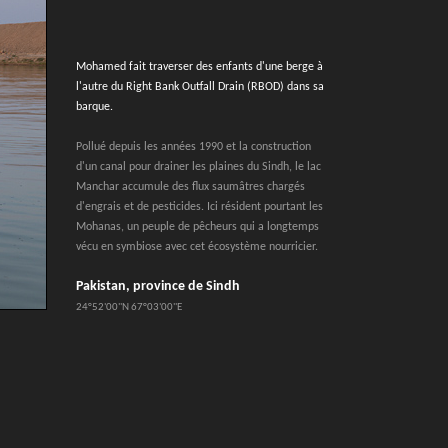
Mohamed fait traverser des enfants d'une berge à
l'autre du Right Bank Outfall Drain (RBOD) dans sa
barque.
Pollué depuis les années 1990 et la construction
d'un canal pour drainer les plaines du Sindh, le lac
Manchar accumule des flux saumâtres chargés
d'engrais et de pesticides. Ici résident pourtant les
Mohanas, un peuple de pêcheurs qui a longtemps
vécu en symbiose avec cet écosystème nourricier.
Pakistan, province de Sindh
24°52'00''N 67°03'00''E