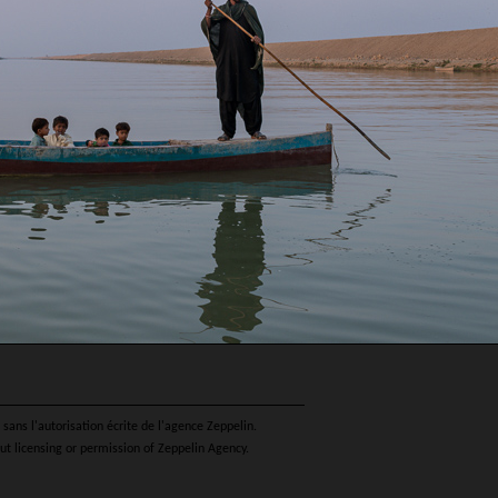
sans l'autorisation écrite de l'agence Zeppelin.
ut licensing or permission of Zeppelin Agency.