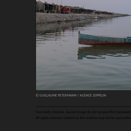
© GUILLAUME PETERMANN / AGENCE ZEPPELIN
Tous droits réservés. Aucune image du site ne peut être reproduite 
All rights reserved. Content on this website may not be used witho