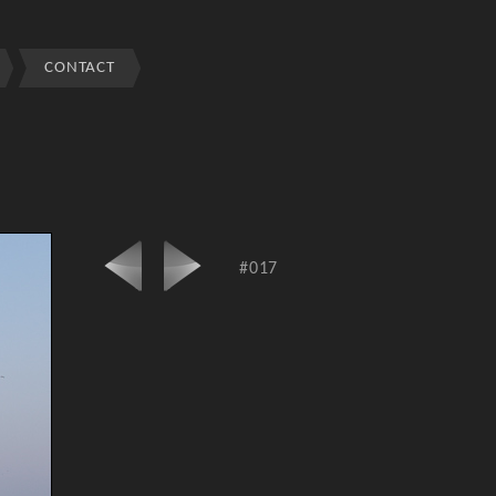
CONTACT
#017