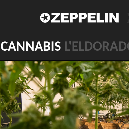
CANNABIS
L'ELDORAD