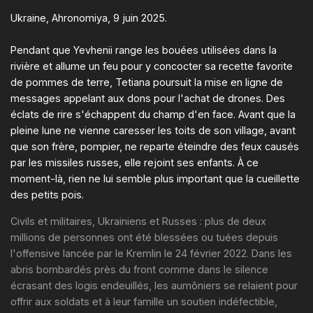
Ukraine, Ahronomiya, 9 juin 2025.
Pendant que Yevhenii range les bouées utilisées dans la
rivière et allume un feu pour y concocter sa recette favorite
de pommes de terre, Tetiana poursuit la mise en ligne de
messages appelant aux dons pour l'achat de drones. Des
éclats de rire s'échappent du champ d'en face. Avant que la
pleine lune ne vienne caresser les toits de son village, avant
que son frère, pompier, ne reparte éteindre des feux causés
par les missiles russes, elle rejoint ses enfants. À ce
moment-là, rien ne lui semble plus important que la cueillette
des petits pois.
Civils et militaires, Ukrainiens et Russes : plus de deux
millions de personnes ont été blessées ou tuées depuis
l'offensive lancée par le Kremlin le 24 février 2022. Dans les
abris bombardés près du front comme dans le silence
écrasant des logis endeuillés, les aumôniers se relaient pour
offrir aux soldats et à leur famille un soutien indéfectible,