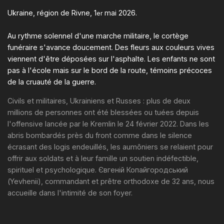
Ukraine, région de Rivne, 1
mai 2026.
er
Au rythme solennel d'une marche militaire, le cortège
funéraire s'avance doucement. Des fleurs aux couleurs vives
viennent d'être déposées sur l'asphalte. Les enfants ne sont
pas à l'école mais sur le bord de la route, témoins précoces
de la cruauté de la guerre.
Civils et militaires, Ukrainiens et Russes : plus de deux
millions de personnes ont été blessées ou tuées depuis
l'offensive lancée par le Kremlin le 24 février 2022. Dans les
abris bombardés près du front comme dans le silence
écrasant des logis endeuillés, les aumôniers se relaient pour
offrir aux soldats et à leur famille un soutien indéfectible,
spirituel et psychologique. Євгеній Копайгородський
(Yevhenii), commandant et prêtre orthodoxe de 32 ans, nous
accueille dans l'intimité de son foyer.