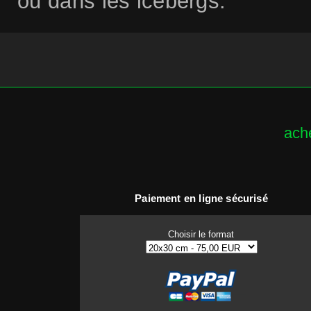
ou dans les icebergs.
ache
Paiement en ligne sécurisé
Choisir le format