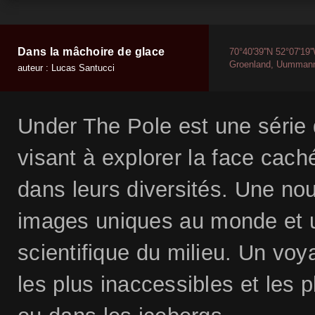
Dans la mâchoire de glace
70°40'39''N 52°07'19'
Groenland, Uumman
auteur : Lucas Santucci
Under The Pole est une série 
visant à explorer la face cach
dans leurs diversités. Une no
images uniques au monde et 
scientifique du milieu. Un vo
les plus inaccessibles et les 