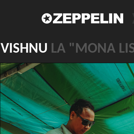
VISHNU
LA "MONA LI