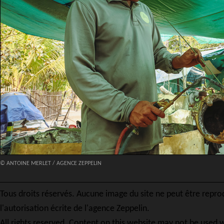
© ANTOINE MERLET / AGENCE ZEPPELIN
Tous droits réservés. Aucune image du site ne peut être repro
l'autorisation écrite de l'agence Zeppelin.
All rights reserved. Content on this website may not be used w