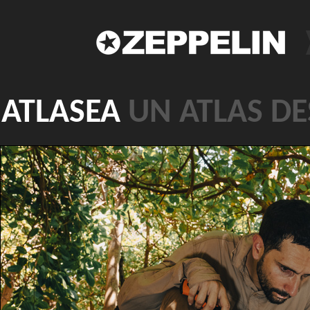
ATLASEA
UN ATLAS D