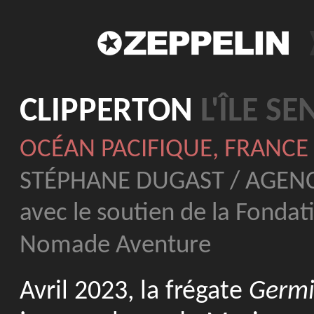
CLIPPERTON
L'ÎLE S
OCÉAN PACIFIQUE, FRANCE
STÉPHANE DUGAST / AGENC
avec le soutien de la Fondat
Nomade Aventure
Avril 2023, la frégate
Germi