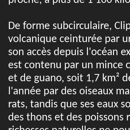
proche, à plus de 1 100 ki
De forme subcirculaire, Cli
volcanique ceinturée par u
son accès depuis l'océan e
est contenu par un mince c
et de guano, soit 1,7 km² d
l'année par des oiseaux mar
rats, tandis que ses eaux s
des thons et des poissons r