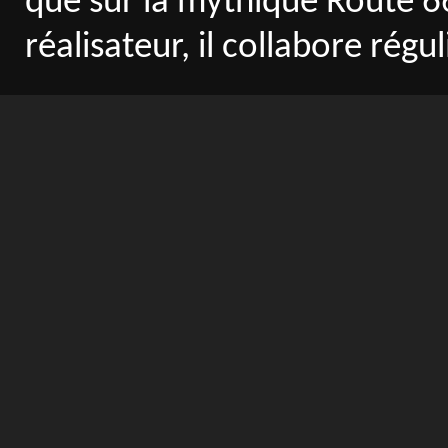
que sur la mythique Route 66
réalisateur, il collabore rég