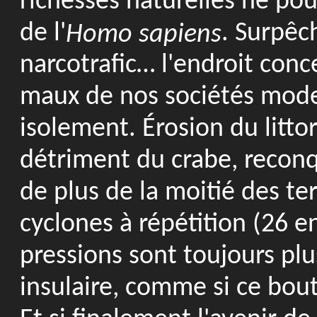
richesses naturelles ne pou
de l'
. Surpêch
Homo sapiens
narcotrafic… l'endroit conc
maux de nos sociétés mode
isolement. Érosion du litto
détriment du crabe, recon
de plus de la moitié des te
cyclones à répétition (26 
pressions sont toujours plu
insulaire, comme si ce bout