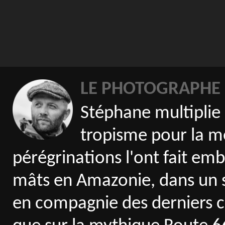
LE PHOTOGRAPHE
Stéphane multiplie 
tropisme pour la me
pérégrinations l'ont fait emb
mâts en Amazonie, dans un s
en compagnie des derniers ch