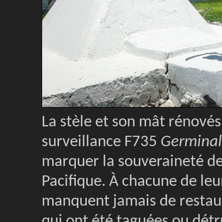
La stèle et son mât rénovés,
surveillance F735
Germinal
marquer la souveraineté de 
Pacifique. À chacune de leur
manquent jamais de restaur
qui ont été taguées ou détr