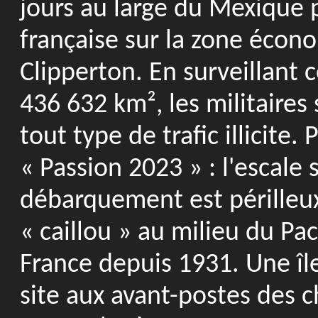
jours au large du Mexique 
française sur la zone écon
Clipperton. En surveillant 
436 632 km², les militaires 
tout type de trafic illicite.
« Passion 2023 » : l'escale 
débarquement est périlleux
« caillou » au milieu du Pa
France depuis 1931. Une îl
site aux avant-postes des 