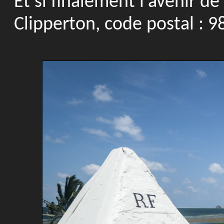
Et si finalement l'avenir de
Clipperton, code postal : 9