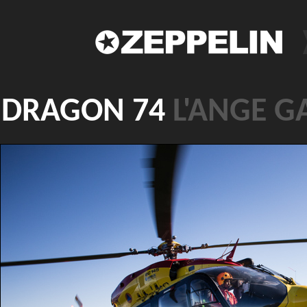
DRAGON 74
L'ANGE G