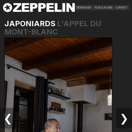
REPORTAGES
PUBLICATIONS
CONTACT
JAPONIARDS
L'APPEL DU
MONT-BLANC
❮
❯