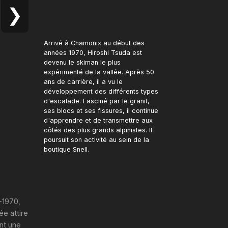
❯
Arrivé à Chamonix au début des
années 1970, Hiroshi Tsuda est
devenu le skiman le plus
expérimenté de la vallée. Après 50
ans de carrière, il a vu le
développement des différents types
d'escalade. Fasciné par le granit,
ses blocs et ses fissures, il continue
d'apprendre et de transmettre aux
côtés des plus grands alpinistes. Il
poursuit son activité au sein de la
boutique Snell.
-1970,
ée attire
ent une