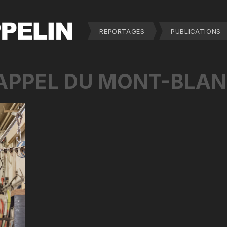
REPORTAGES
PUBLICATIONS
APPEL DU MONT-BLA