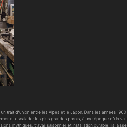
n trait d'union entre les Alpes et le Japon. Dans les années 1960
ormer et escalader les plus grandes parois, à une époque où la vall
ons mythiques, travail saisonnier et installation durable, ils laiss