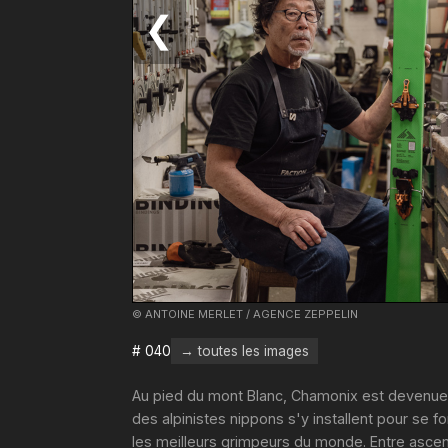
❮
© ANTOINE MERLET / AGENCE ZEPPELIN
# 040
→ toutes les images
Au pied du mont Blanc, Chamonix est devenue u
des alpinistes nippons s'y installent pour se f
les meilleurs grimpeurs du monde. Entre ascensi