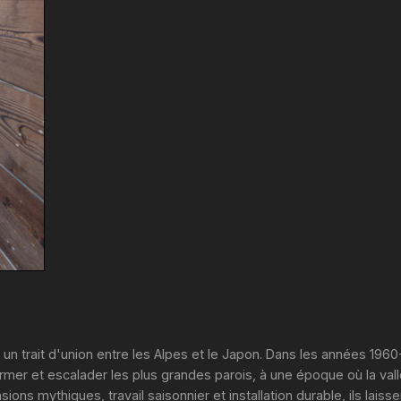
n trait d'union entre les Alpes et le Japon. Dans les années 1960
ormer et escalader les plus grandes parois, à une époque où la vall
ons mythiques, travail saisonnier et installation durable, ils laiss