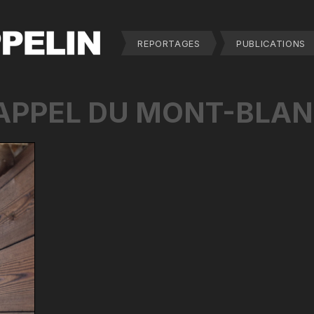
REPORTAGES
PUBLICATIONS
APPEL DU MONT-BLA