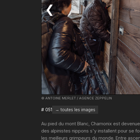
❮
© ANTOINE MERLET / AGENCE ZEPPELIN
# 051
→ toutes les images
Au pied du mont Blanc, Chamonix est devenue u
des alpinistes nippons s'y installent pour se f
les meilleurs grimpeurs du monde. Entre ascensi