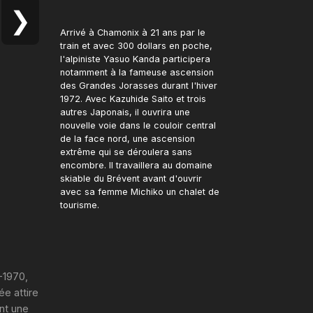
❯
Arrivé à Chamonix à 21 ans par le
train et avec 300 dollars en poche,
l'alpiniste Yasuo Kanda participera
notamment à la fameuse ascension
des Grandes Jorasses durant l'hiver
1972. Avec Kazuhide Saito et trois
autres Japonais, il ouvrira une
nouvelle voie dans le couloir central
de la face nord, une ascension
extrême qui se déroulera sans
encombre. Il travaillera au domaine
skiable du Brévent avant d'ouvrir
avec sa femme Michiko un chalet de
tourisme.
-1970,
ée attire
ent une