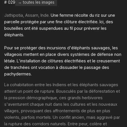
# 029
→ toutes les images
Jathipotia, Assam, Inde.
Une femme récolte du riz sur une
parcelle protégée par une fine clôture électrifiée. Ici, des
bouteilles ont été suspendues au fil pour prévenir les
éléphants.
Pour se protéger des incursions d'éléphants sauvages, les
villageois mettent en place divers systèmes de défense non
létale. L'installation de clôtures électrifiées et le creusement
de tranchées ont vocation à dissuader le passage des
pachydermes.
La cohabitation entre les Indiens et les éléphants sauvages
atteint un point de rupture. Bousculés par la déforestation et
la pression démographique, ces grands herbivores
s'aventurent chaque nuit dans les cultures et les nouveaux
villages, provoquant des affrontements de plus en plus
violents, parfois mortels. Un conflit ancien, mais aggravé par
la rupture des corridors naturels. Entre peur, colère et