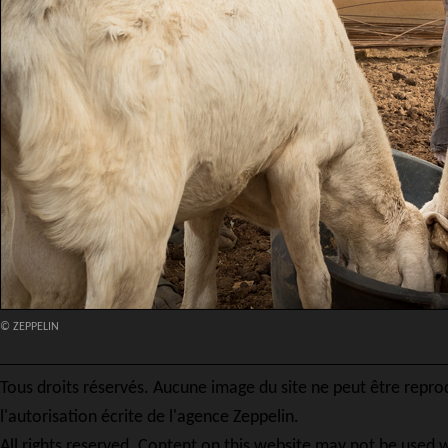
© ZEPPELIN
Tous droits réservés. Aucune image du site ne peut être repro
l'autorisation écrite de l'agence Zeppelin.
All rights reserved. Content on this website may not be used w