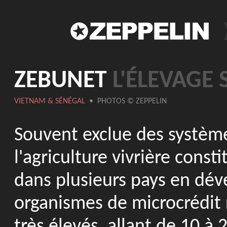
ZEBUNET
L'ÉLEVAGE 
VIETNAM & SÉNÉGAL
• PHOTOS © ZEPPELIN
Souvent exclue des système
l'agriculture vivrière consti
dans plusieurs pays en dév
organismes de microcrédit r
très élevés, allant de 10 à 