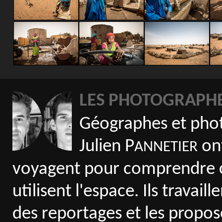
LES PHOTOGRAPH
Géographes et phot
Julien P
ont
ANNETIER
voyagent pour comprendre 
utilisent l'espace. Ils travai
des reportages et les propose