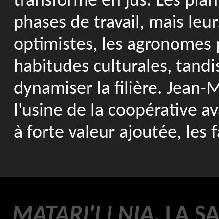
transforme en jus. Les plan
phases de travail, mais leu
optimistes, les agronomes 
habitudes culturales, tand
dynamiser la filière. Jean
l'usine de la coopérative a
à forte valeur ajoutée, les
MATARI'I I NIA
, LA 