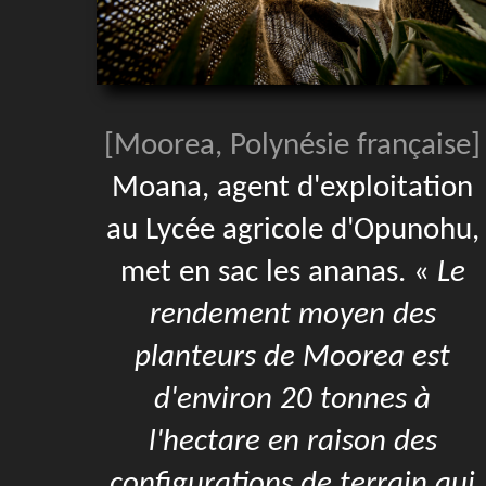
[Moorea, Polynésie française]
Moana, agent d'exploitation
au Lycée agricole d'Opunohu,
met en sac les ananas. «
Le
rendement moyen des
planteurs de Moorea est
d'environ 20 tonnes à
l'hectare en raison des
configurations de terrain qui