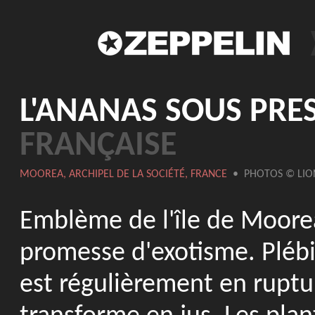
L'ANANAS SOUS PRE
FRANÇAISE
MOOREA, ARCHIPEL DE LA SOCIÉTÉ, FRANCE
• PHOTOS © LION
Emblème de l'île de Moore
promesse d'exotisme. Plébisc
est régulièrement en ruptur