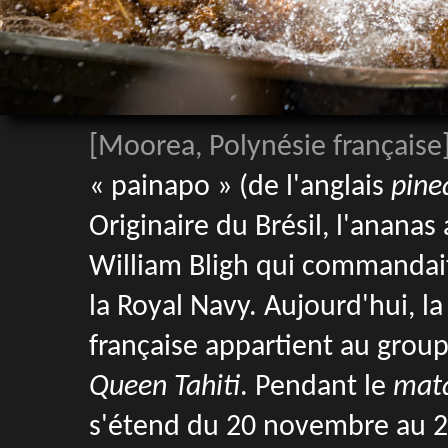
[Moorea, Polynésie française
« painapo » (de l'anglais
pine
Originaire du Brésil, l'ananas
William Bligh qui commandait
la Royal Navy. Aujourd'hui, la
française appartient au grou
Queen Tahiti
. Pendant le
matar
s'étend du 20 novembre au 20